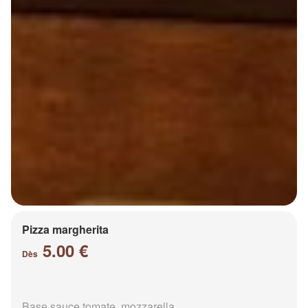
Pizza margherita
5.00 €
Dès
Base sauce tomate, mozzarella