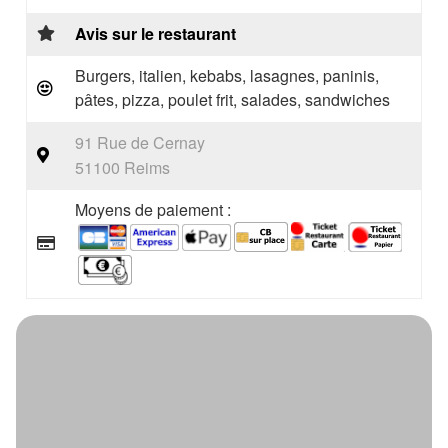
Avis sur le restaurant
Burgers, italien, kebabs, lasagnes, paninis,
pâtes, pizza, poulet frit, salades, sandwiches
91 Rue de Cernay
51100 Reims
Moyens de paiement :