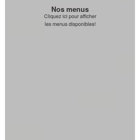
Nos menus
Cliquez ici pour afficher
les menus disponibles!