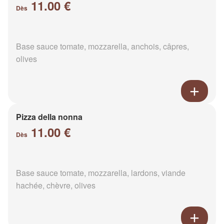
11.00 €
Dès
Base sauce tomate, mozzarella, anchois, câpres,
olives
Pizza della nonna
11.00 €
Dès
Base sauce tomate, mozzarella, lardons, viande
hachée, chèvre, olives