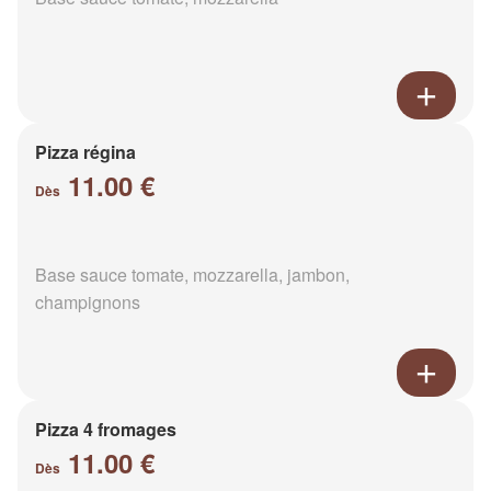
Pizza régina
11.00 €
Dès
Base sauce tomate, mozzarella, jambon,
champignons
Pizza 4 fromages
11.00 €
Dès