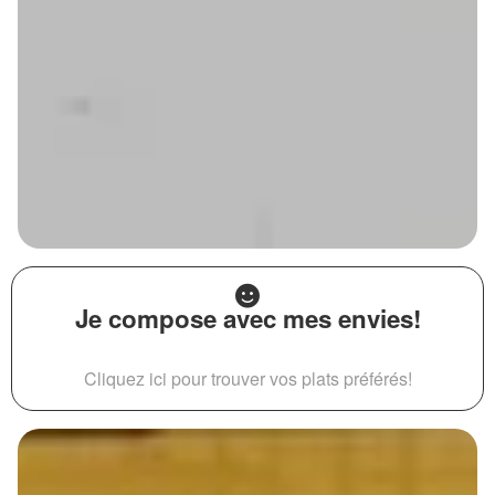
Je compose avec mes envies!
Cliquez ici pour trouver vos plats préférés!