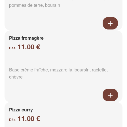
pommes de terre, boursin
Pizza fromagère
11.00 €
Dès
Base crème fraîche, mozzarella, boursin, raclette,
chèvre
Pizza curry
11.00 €
Dès