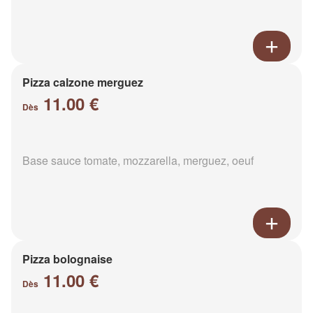
Pizza calzone merguez
11.00 €
Dès
Base sauce tomate, mozzarella, merguez, oeuf
Pizza bolognaise
11.00 €
Dès