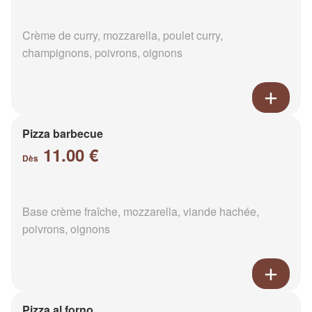
Crème de curry, mozzarella, poulet curry,
champignons, poivrons, oignons
Pizza barbecue
11.00 €
Dès
Base crème fraîche, mozzarella, viande hachée,
poivrons, oignons
Pizza al forno