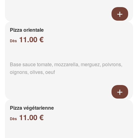
Pizza orientale
11.00 €
Dès
Base sauce tomate, mozzarella, merguez, poivrons,
oignons, olives, oeuf
Pizza végétarienne
11.00 €
Dès