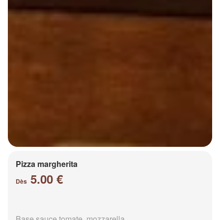
Pizza margherita
5.00 €
Dès
Base sauce tomate, mozzarella