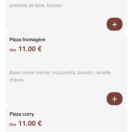
pommes de terre, boursin
Pizza fromagère
11.00 €
Dès
Base crème fraîche, mozzarella, boursin, raclette,
chèvre
Pizza curry
11.00 €
Dès