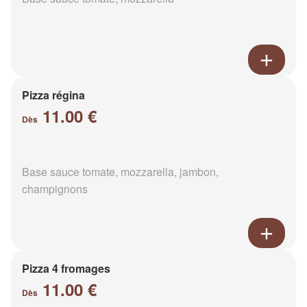
Pizza régina
11.00 €
Dès
Base sauce tomate, mozzarella, jambon,
champignons
Pizza 4 fromages
11.00 €
Dès