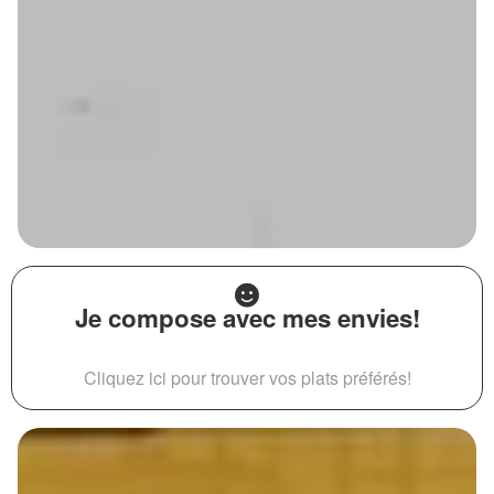
Je compose avec mes envies!
Cliquez ici pour trouver vos plats préférés!