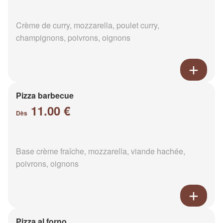
Crème de curry, mozzarella, poulet curry,
champignons, poivrons, oignons
Pizza barbecue
11.00 €
Dès
Base crème fraîche, mozzarella, viande hachée,
poivrons, oignons
Pizza al forno