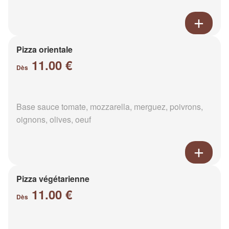
Pizza orientale
11.00 €
Dès
Base sauce tomate, mozzarella, merguez, poivrons,
oignons, olives, oeuf
Pizza végétarienne
11.00 €
Dès