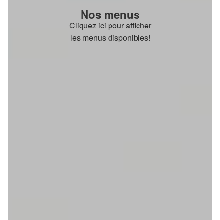
Nos menus
Cliquez ici pour afficher
les menus disponibles!