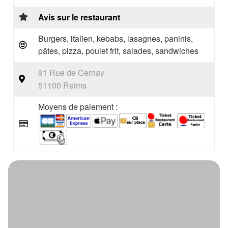
Avis sur le restaurant
Burgers, italien, kebabs, lasagnes, paninis,
pâtes, pizza, poulet frit, salades, sandwiches
91 Rue de Cernay
51100 Reims
Moyens de paiement :