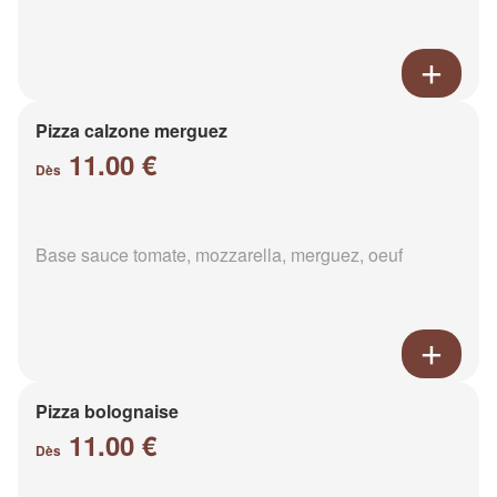
Pizza calzone merguez
11.00 €
Dès
Base sauce tomate, mozzarella, merguez, oeuf
Pizza bolognaise
11.00 €
Dès