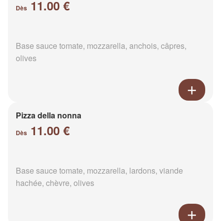
11.00 €
Dès
Base sauce tomate, mozzarella, anchois, câpres,
olives
Pizza della nonna
11.00 €
Dès
Base sauce tomate, mozzarella, lardons, viande
hachée, chèvre, olives