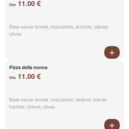
11.00 €
Dès
Base sauce tomate, mozzarella, anchois, câpres,
olives
Pizza della nonna
11.00 €
Dès
Base sauce tomate, mozzarella, lardons, viande
hachée, chèvre, olives