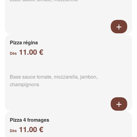
Pizza régina
11.00 €
Dès
Base sauce tomate, mozzarella, jambon,
champignons
Pizza 4 fromages
11.00 €
Dès