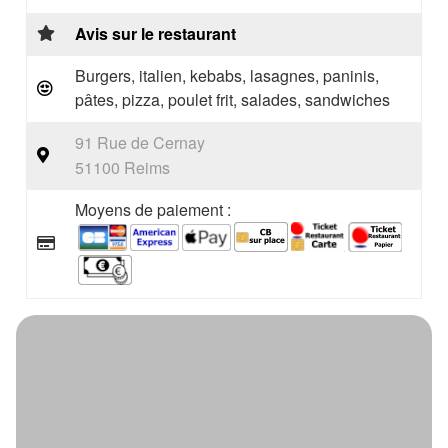
Avis sur le restaurant
Burgers, italien, kebabs, lasagnes, paninis,
pâtes, pizza, poulet frit, salades, sandwiches
91 Rue de Cernay
51100 Reims
Moyens de paiement :