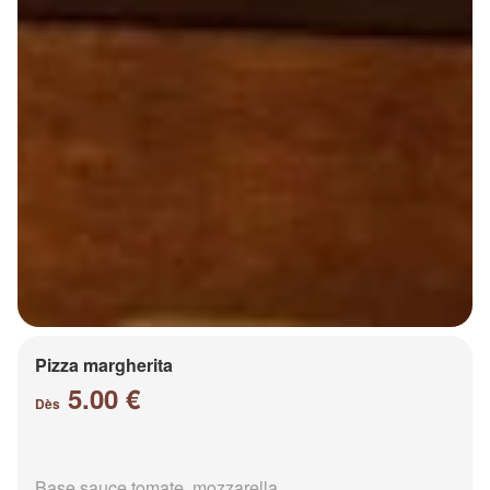
Pizza margherita
5.00 €
Dès
Base sauce tomate, mozzarella