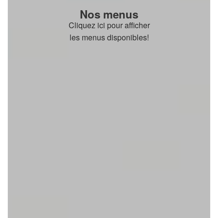
Nos menus
Cliquez ici pour afficher
les menus disponibles!