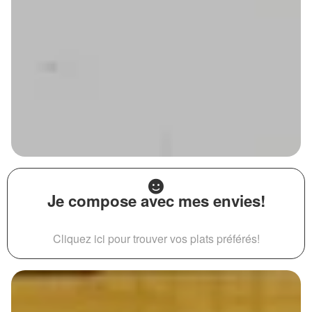
Je compose avec mes envies!
Cliquez ici pour trouver vos plats préférés!