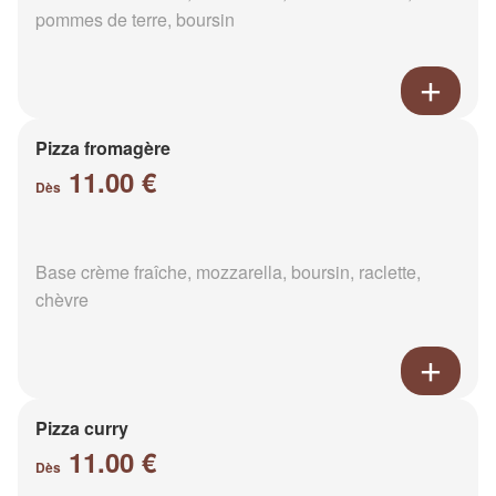
pommes de terre, boursin
Pizza fromagère
11.00 €
Dès
Base crème fraîche, mozzarella, boursin, raclette,
chèvre
Pizza curry
11.00 €
Dès