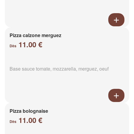
Pizza calzone merguez
11.00 €
Dès
Base sauce tomate, mozzarella, merguez, oeuf
Pizza bolognaise
11.00 €
Dès