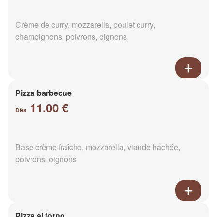
Crème de curry, mozzarella, poulet curry,
champignons, poivrons, oignons
Pizza barbecue
11.00 €
Dès
Base crème fraîche, mozzarella, viande hachée,
poivrons, oignons
Pizza al forno