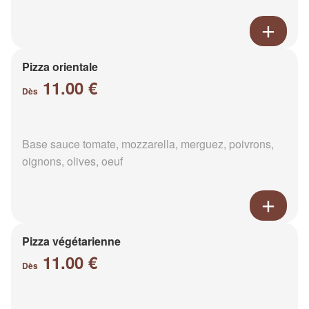
Pizza orientale
11.00 €
Dès
Base sauce tomate, mozzarella, merguez, poivrons,
oignons, olives, oeuf
Pizza végétarienne
11.00 €
Dès