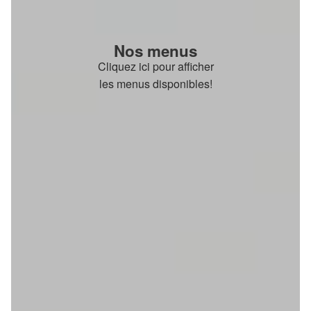
Nos menus
Cliquez ici pour afficher
les menus disponibles!