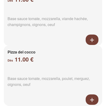
Dès
Base sauce tomate, mozzarella, viande hachée,
champignons, oignons, oeuf
Pizza del cocco
11.00 €
Dès
Base sauce tomate, mozzarella, poulet, merguez,
oignons, oeuf