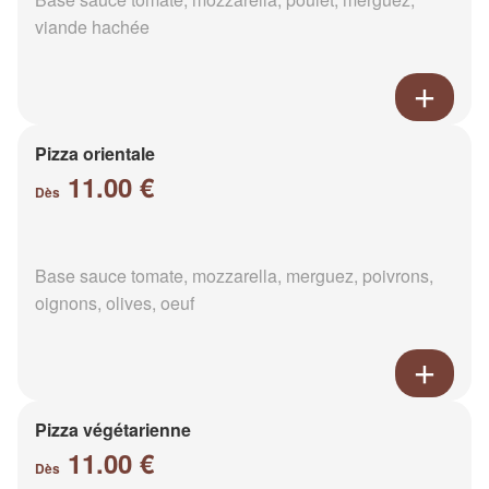
viande hachée
Pizza orientale
11.00 €
Dès
Base sauce tomate, mozzarella, merguez, poivrons,
oignons, olives, oeuf
Pizza végétarienne
11.00 €
Dès