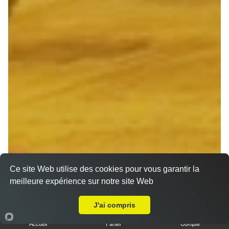
Ce site Web utilise des cookies pour vous garantir la
meilleure expérience sur notre site Web
A Emporter sur Le Petit Bétheny
J'ai compris
Accueil
Panier
Compte