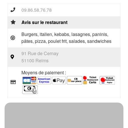
09.86.58.76.78
Avis sur le restaurant
Burgers, italien, kebabs, lasagnes, paninis,
pâtes, pizza, poulet frit, salades, sandwiches
91 Rue de Cernay
51100 Reims
Moyens de paiement :