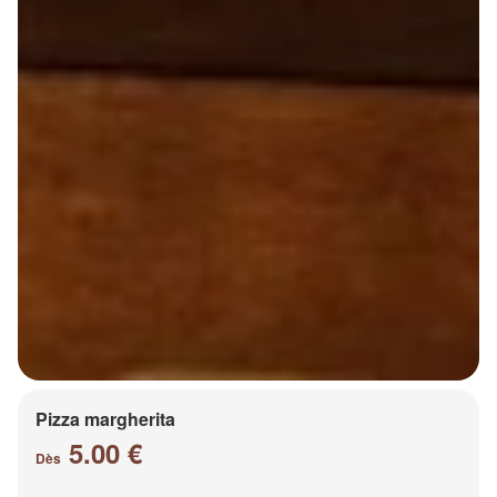
Pizza margherita
5.00 €
Dès