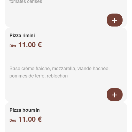
tomates cerises
Pizza rimini
11.00 €
Dès
Base crème fraîche, mozzarella, viande hachée,
pommes de terre, reblochon
Pizza boursin
11.00 €
Dès