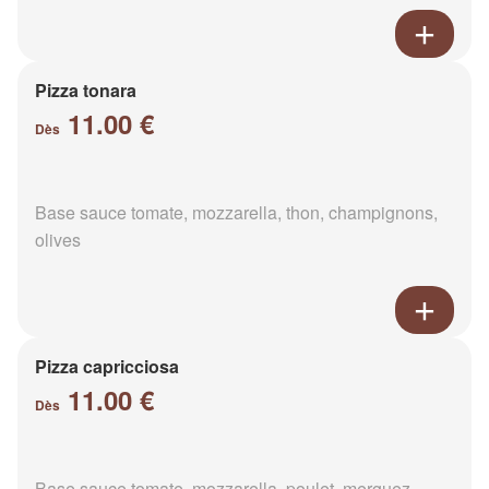
Pizza tonara
11.00 €
Dès
Base sauce tomate, mozzarella, thon, champignons,
olives
Pizza capricciosa
11.00 €
Dès
Base sauce tomate, mozzarella, poulet, merguez,