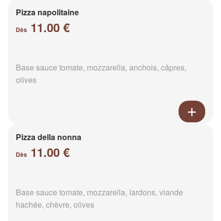
Pizza napolitaine
11.00 €
Dès
Base sauce tomate, mozzarella, anchois, câpres,
olives
Pizza della nonna
11.00 €
Dès
Base sauce tomate, mozzarella, lardons, viande
hachée, chèvre, olives