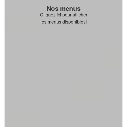
Nos menus
Cliquez ici pour afficher
les menus disponibles!