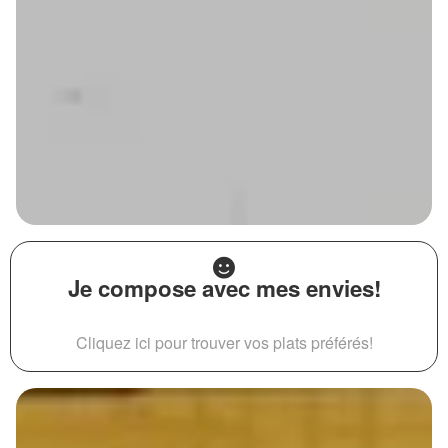
Je compose avec mes envies!
Cliquez ici pour trouver vos plats préférés!