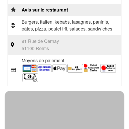
Avis sur le restaurant
Burgers, italien, kebabs, lasagnes, paninis,
pâtes, pizza, poulet frit, salades, sandwiches
91 Rue de Cernay
51100 Reims
Moyens de paiement :