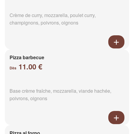
Crème de curry, mozzarella, poulet curry,
champignons, poivrons, oignons
Pizza barbecue
11.00 €
Dès
Base crème fraîche, mozzarella, viande hachée,
poivrons, oignons
Pizza al forno