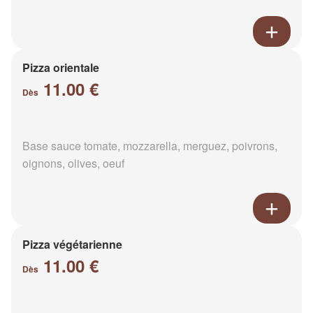
Pizza orientale
11.00 €
Dès
Base sauce tomate, mozzarella, merguez, poivrons,
oignons, olives, oeuf
Pizza végétarienne
11.00 €
Dès