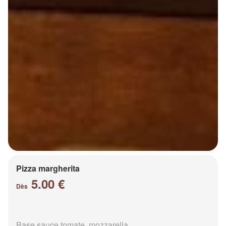
Pizza margherita
5.00 €
Dès
Base sauce tomate, mozzarella