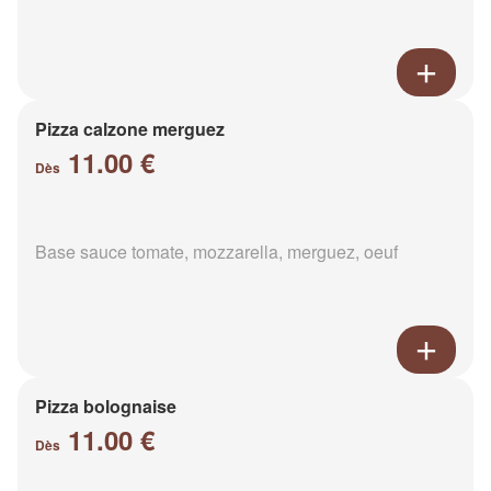
Pizza calzone merguez
11.00 €
Dès
Base sauce tomate, mozzarella, merguez, oeuf
Pizza bolognaise
11.00 €
Dès