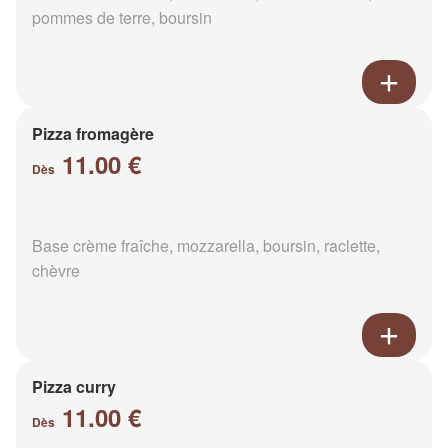
pommes de terre, boursin
Pizza fromagère
11.00 €
Dès
Base crème fraîche, mozzarella, boursin, raclette,
chèvre
Pizza curry
11.00 €
Dès