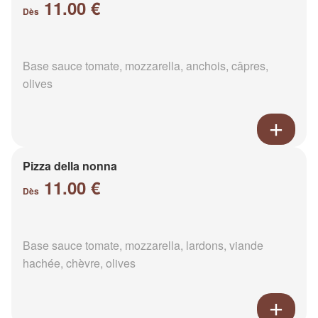
11.00 €
Dès
Base sauce tomate, mozzarella, anchois, câpres,
olives
Pizza della nonna
11.00 €
Dès
Base sauce tomate, mozzarella, lardons, viande
hachée, chèvre, olives