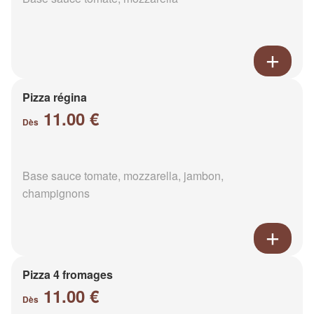
Pizza régina
11.00 €
Dès
Base sauce tomate, mozzarella, jambon,
champignons
Pizza 4 fromages
11.00 €
Dès