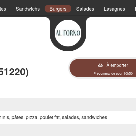
tes
Sandwichs
Burgers
Salades
Lasagnes
À emporter
51220)
Précommande pour 10h50
inis, pâtes, pizza, poulet frit, salades, sandwiches