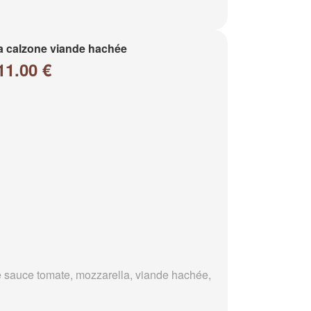
a calzone viande hachée
11.00 €
 sauce tomate, mozzarella, viande hachée,