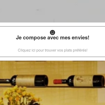
Je compose avec mes envies!
Cliquez ici pour trouver vos plats préférés!