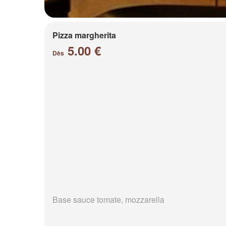
Pizza margherita
5.00 €
Dès
Base sauce tomate, mozzarella