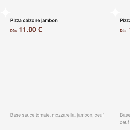
Pizza calzone jambon
Pizz
11.00 €
Dès
Dès
Base sauce tomate, mozzarella, jambon, oeuf
Base
oeuf