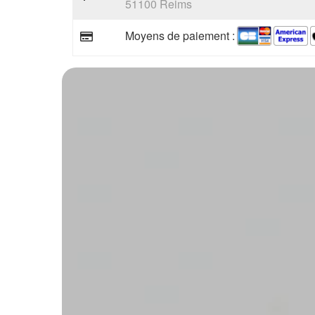
51100 Reims
Moyens de paiement :