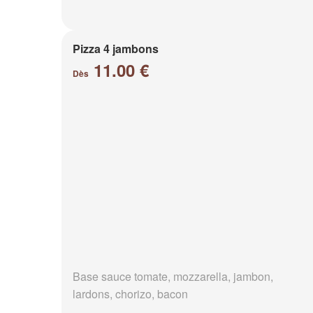
Pizza 4 jambons
11.00 €
Dès
Base sauce tomate, mozzarella, jambon,
lardons, chorizo, bacon