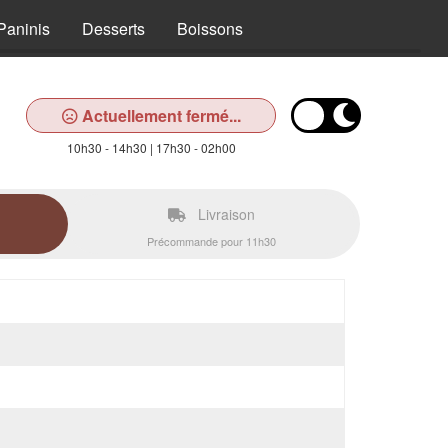
Paninis
Desserts
Boissons
Actuellement fermé...
10h30 - 14h30 | 17h30 - 02h00
Livraison
Précommande pour 11h30