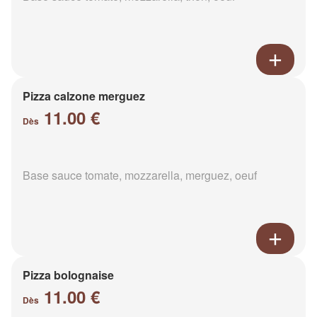
Pizza calzone merguez
11.00 €
Dès
Base sauce tomate, mozzarella, merguez, oeuf
Pizza bolognaise
11.00 €
Dès