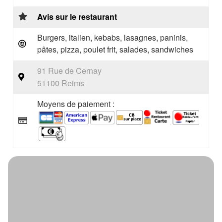
Avis sur le restaurant
Burgers, italien, kebabs, lasagnes, paninis,
pâtes, pizza, poulet frit, salades, sandwiches
91 Rue de Cernay
51100 Reims
Moyens de paiement :