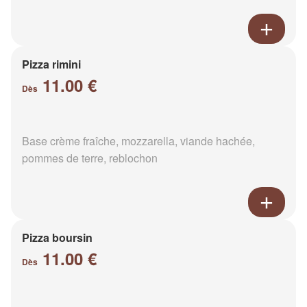
Pizza rimini
11.00 €
Dès
Base crème fraîche, mozzarella, viande hachée,
pommes de terre, reblochon
Pizza boursin
11.00 €
Dès