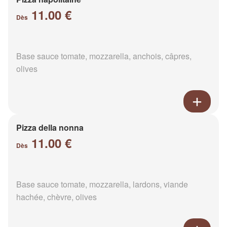
11.00 €
Dès
Base sauce tomate, mozzarella, anchois, câpres,
olives
Pizza della nonna
11.00 €
Dès
Base sauce tomate, mozzarella, lardons, viande
hachée, chèvre, olives