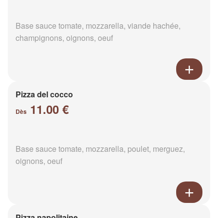
Base sauce tomate, mozzarella, viande hachée,
champignons, oignons, oeuf
Pizza del cocco
11.00 €
Dès
Base sauce tomate, mozzarella, poulet, merguez,
oignons, oeuf
Pizza napolitaine