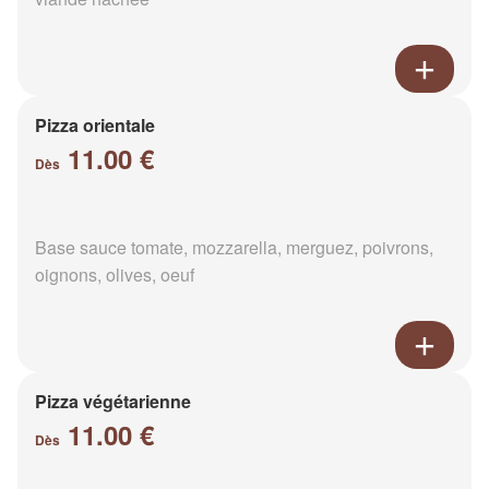
Pizza orientale
11.00 €
Dès
Base sauce tomate, mozzarella, merguez, poivrons,
oignons, olives, oeuf
Pizza végétarienne
11.00 €
Dès