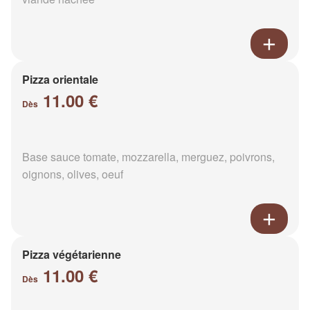
Pizza orientale
11.00 €
Dès
Base sauce tomate, mozzarella, merguez, poivrons,
oignons, olives, oeuf
Pizza végétarienne
11.00 €
Dès