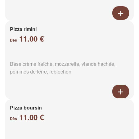
Pizza rimini
11.00 €
Dès
Base crème fraîche, mozzarella, viande hachée,
pommes de terre, reblochon
Pizza boursin
11.00 €
Dès