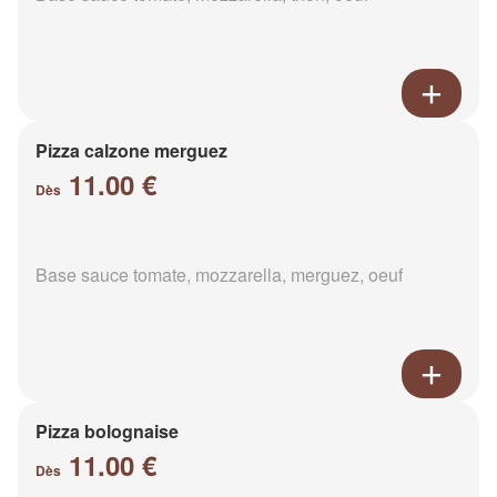
Pizza calzone merguez
11.00 €
Dès
Base sauce tomate, mozzarella, merguez, oeuf
Pizza bolognaise
11.00 €
Dès