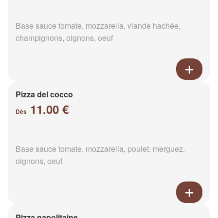
Base sauce tomate, mozzarella, viande hachée,
champignons, oignons, oeuf
Pizza del cocco
11.00 €
Dès
Base sauce tomate, mozzarella, poulet, merguez,
oignons, oeuf
Pizza napolitaine