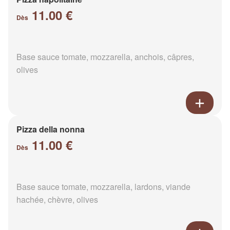
11.00 €
Dès
Base sauce tomate, mozzarella, anchois, câpres,
olives
Pizza della nonna
11.00 €
Dès
Base sauce tomate, mozzarella, lardons, viande
hachée, chèvre, olives