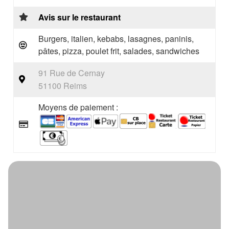
Avis sur le restaurant
Burgers, italien, kebabs, lasagnes, paninis,
pâtes, pizza, poulet frit, salades, sandwiches
91 Rue de Cernay
51100 Reims
Moyens de paiement :